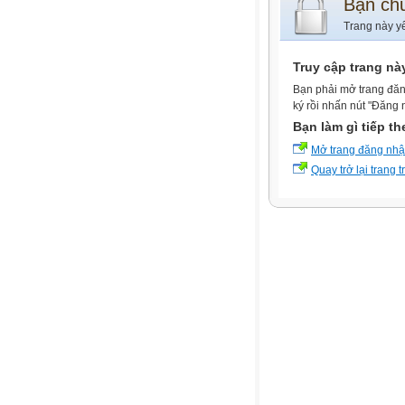
Bạn ch
Trang này y
Truy cập trang nà
Bạn phải mở trang đăn
ký rồi nhấn nút "Đăng 
Bạn làm gì tiếp t
Mở trang đăng nh
Quay trở lại trang 