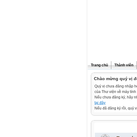
Trang chủ
Thành viên
Chào mừng quý vị đ
Quý vị chưa đăng nhập hoặ
của Thư viện về máy tính
Nếu chưa đăng ký, hãy 
tại đây
Nếu đã đăng ký rồi, quý v