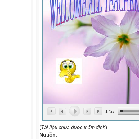
1
/
27
(
Tài liệu chưa được thẩm định
)
Nguồn: